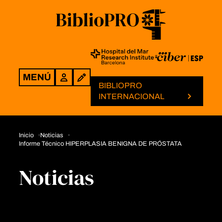
MENÚ
Login
BIBLIOPRO
INTERNACIONAL
Inicio
Noticias
Informe Técnico HIPERPLASIA BENIGNA DE PRÓSTATA
Noticias