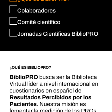
Colaboradores
Comité científico
Jornadas Científicas BiblioPRO
¿QUÉ ES BIBLIOPRO?
BiblioPRO
busca ser la Biblioteca
Virtual líder a nivel internacional en
cuestionarios en español de
Resultados Percibidos por los
Pacientes
. Nuestra misión es
fomentar la medición de los PROs