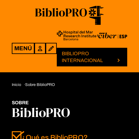
MENÚ
Login
BIBLIOPRO
INTERNACIONAL
Inicio
Sobre BiblioPRO
SOBRE
BiblioPRO
¿Qué es BiblioPRO?