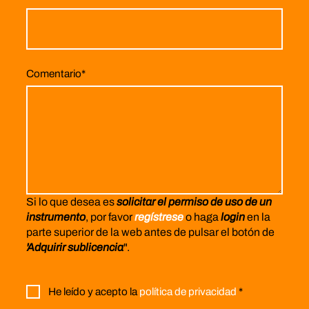
Comentario
*
Si lo que desea es
solicitar el permiso de uso de un
instrumento
, por favor
regístrese
o haga
login
en la
parte superior de la web antes de pulsar el botón de
'Adquirir sublicencia
".
He leído y acepto la
política de privacidad
*