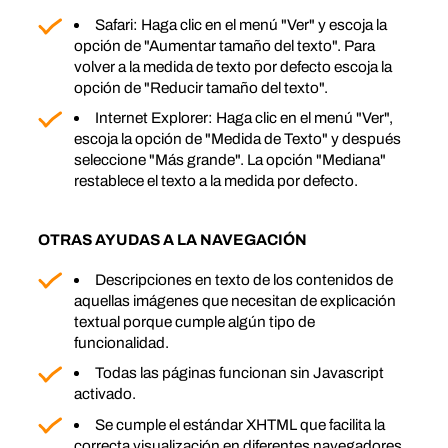
Safari: Haga clic en el menú "Ver" y escoja la
opción de "Aumentar tamaño del texto". Para
volver a la medida de texto por defecto escoja la
opción de "Reducir tamaño del texto".
Internet Explorer: Haga clic en el menú "Ver",
escoja la opción de "Medida de Texto" y después
seleccione "Más grande". La opción "Mediana"
restablece el texto a la medida por defecto.
OTRAS AYUDAS A LA NAVEGACIÓN
Descripciones en texto de los contenidos de
aquellas imágenes que necesitan de explicación
textual porque cumple algún tipo de
funcionalidad.
Todas las páginas funcionan sin Javascript
activado.
Se cumple el estándar XHTML que facilita la
correcta visualización en diferentes navegadores.