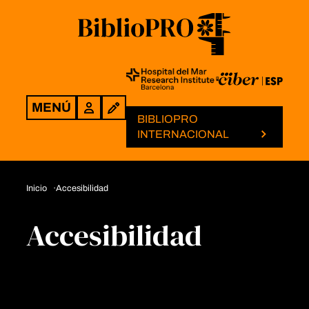
MENÚ
Login
BIBLIOPRO
INTERNACIONAL
Inicio
Accesibilidad
Accesibilidad