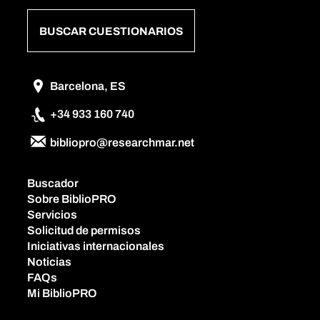
BUSCAR CUESTIONARIOS
Barcelona, ES
+34 933 160 740
bibliopro@researchmar.net
Buscador
Sobre BiblioPRO
Servicios
Solicitud de permisos
Iniciativas internacionales
Noticias
FAQs
Mi BiblioPRO