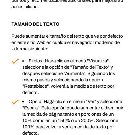
puntos y recomendaciones adicionales para mejorar su
accesibilidad.
TAMAÑO DEL TEXTO
Puede aumentar el tamaño del texto que ve por defecto
en este sitio Web en cualquier navegador moderno de
la forma siguiente:
Firefox: Haga clic en el menú "Visualiza",
seleccione la opción de "Tamaño del Texto" y
después seleccione "Aumenta". Siguiendo los
mismo pasos y seleccionando la opción
"Restablece", volverá a la medida de texto por
defecto.
Opera: Haga clic en el menú "Ver" y seleccione
"Escala". Esta opción puede aumentar o disminuir
la medida de página tanto en porciones de un
10% como en un 150% o un 200%. Seleccione
100% para volver a ver la medida de texto por
defecto.