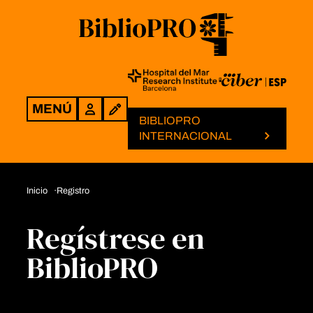
MENÚ
Login
BIBLIOPRO
INTERNACIONAL
Inicio
Registro
Regístrese en
BiblioPRO