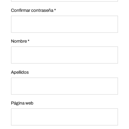
Confirmar contraseña *
Nombre *
Apellidos
Página web