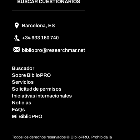
BUSCAR CUESTIONARIOS
Barcelona, ES
+34 933 160 740
bibliopro@researchmar.net
Buscador
Sobre BiblioPRO
Servicios
Solicitud de permisos
Iniciativas internacionales
Noticias
FAQs
Mi BiblioPRO
Todos los derechos reservados © BiblioPRO. Prohibida la