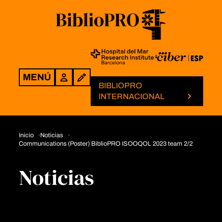
MENÚ
Login
BIBLIOPRO
INTERNACIONAL
Inicio
Noticias
Communications (Poster) BiblioPRO ISOOQOL 2023 team 2/2
Noticias