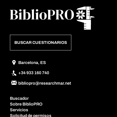
BUSCAR CUESTIONARIOS
Barcelona, ES
+34 933 160 740
bibliopro@researchmar.net
Buscador
Sobre BiblioPRO
Servicios
Solicitud de permisos