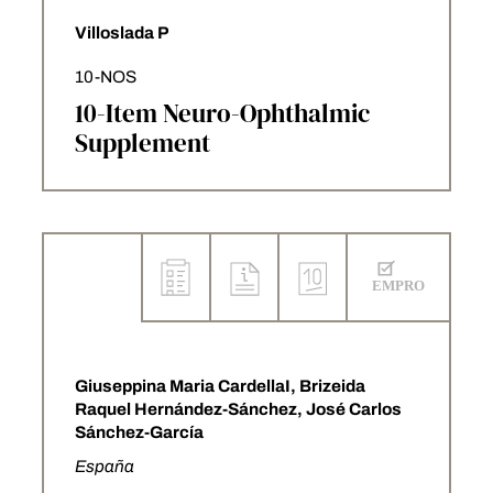
Villoslada P
10-NOS
10-Item Neuro-Ophthalmic
Supplement
Giuseppina Maria CardellaI, Brizeida
Raquel Hernández-Sánchez, José Carlos
Sánchez-García
España