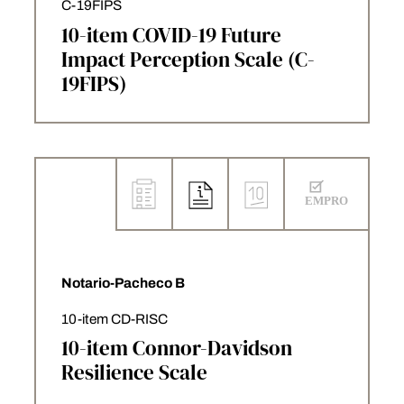
C-19FIPS
10-item COVID-19 Future
Impact Perception Scale (C-
19FIPS)
Notario-Pacheco B
10-item CD-RISC
10-item Connor-Davidson
Resilience Scale