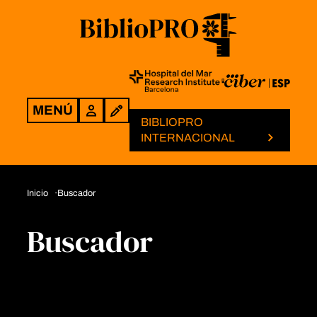
MENÚ
Login
BIBLIOPRO
INTERNACIONAL
Inicio
Buscador
Buscador