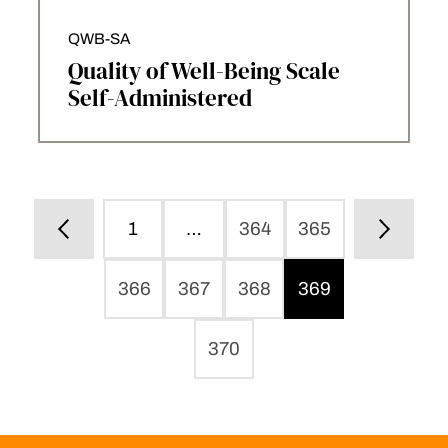
QWB-SA
Quality of Well-Being Scale
Self-Administered
1
…
364
365
366
367
368
369
370