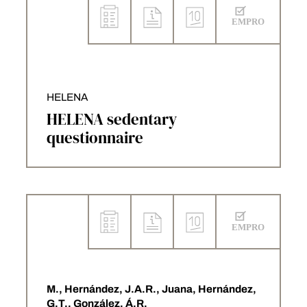
HELENA
HELENA sedentary
questionnaire
M., Hernández, J.A.R., Juana, Hernández,
G.T., González, Á.R.