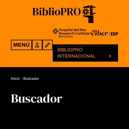
MENÚ
Login
BIBLIOPRO
INTERNACIONAL
Inicio
Buscador
Buscador