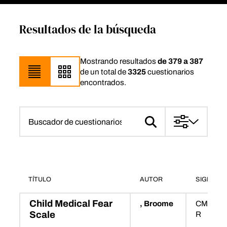
Resultados de la búsqueda
Mostrando resultados
de 379 a 387
de un total de
3325
cuestionarios
encontrados.
TÍTULO
AUTOR
SIGLAS
Child Medical Fear
, Broome
CMFS-
Scale
R