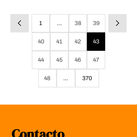
1
…
38
39
40
41
42
43
44
45
46
47
48
…
370
Contacto