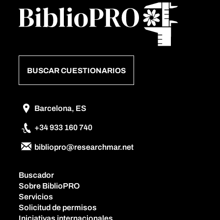
BUSCAR CUESTIONARIOS
Barcelona, ES
+34 933 160 740
bibliopro@researchmar.net
Buscador
Sobre BiblioPRO
Servicios
Solicitud de permisos
Iniciativas internacionales