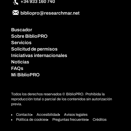
+34 933 160 740
bibliopro@researchmar.net
Buscador
Sobre BiblioPRO
Servicios
Solicitud de permisos
Iniciativas internacionales
Noticias
FAQs
Mi BiblioPRO
Todos los derechos reservados © BiblioPRO. Prohibida la
reproducción total o parcial de los contenidos sin autorización
previa.
Contacto
Accesibilidad
Avisos legales
Política de cookies
Preguntas frecuentes
Créditos