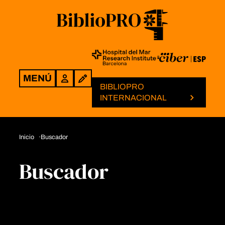
MENÚ
Login
BIBLIOPRO
INTERNACIONAL
Inicio
Buscador
Buscador