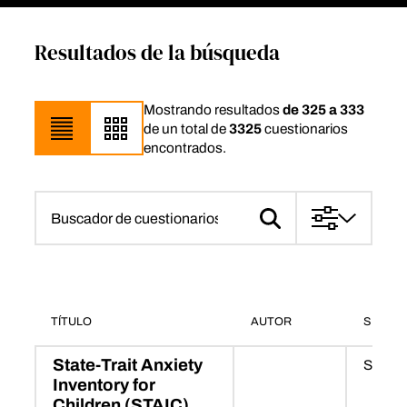
Resultados de la búsqueda
Mostrando resultados
de 325 a 333
de un total de
3325
cuestionarios
encontrados.
TÍTULO
AUTOR
SIGLAS
State-Trait Anxiety
STAIC
Inventory for
Children (STAIC)