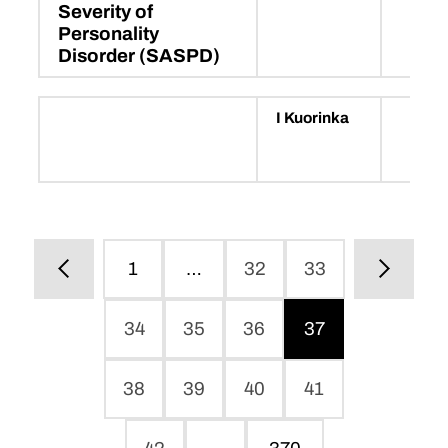
Severity of
Personality
Disorder (SASPD)
I Kuorinka
1
…
32
33
34
35
36
37
38
39
40
41