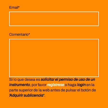
Email
*
Comentario
*
Si lo que desea es
solicitar el permiso de uso de un
instrumento
, por favor
regístrese
o haga
login
en la
parte superior de la web antes de pulsar el botón de
'Adquirir sublicencia
".