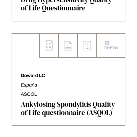
of Life Questionnaire
Doward LC
España
ASQOL
Ankylosing Spondylitis Quality
of Life questionnaire (ASQOL)