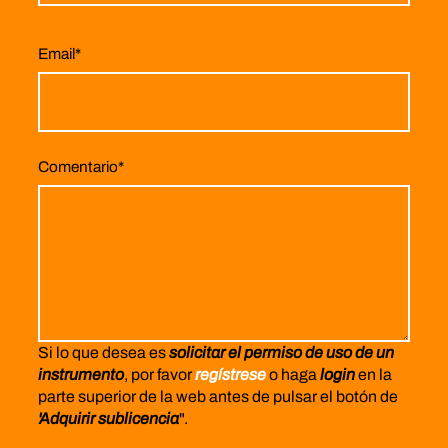
Email
*
Comentario
*
Si lo que desea es
solicitar el permiso de uso de un
instrumento
, por favor
regístrese
o haga
login
en la
parte superior de la web antes de pulsar el botón de
'Adquirir sublicencia
".