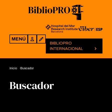
MENÚ
Login
BIBLIOPRO
INTERNACIONAL
Inicio
Buscador
Buscador