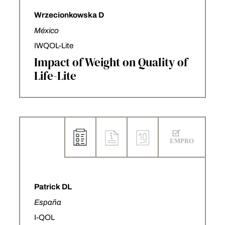
Wrzecionkowska D
México
IWQOL-Lite
Impact of Weight on Quality of
Life-Lite
Patrick DL
España
I-QOL