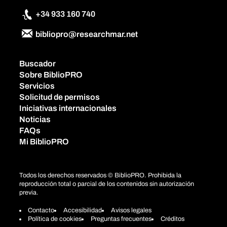
+34 933 160 740
bibliopro@researchmar.net
Buscador
Sobre BiblioPRO
Servicios
Solicitud de permisos
Iniciativas internacionales
Noticias
FAQs
Mi BiblioPRO
Todos los derechos reservados © BiblioPRO. Prohibida la
reproducción total o parcial de los contenidos sin autorización
previa.
Contacto
Accesibilidad
Avisos legales
Política de cookies
Preguntas frecuentes
Créditos