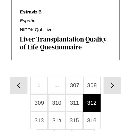
Estraviz B
España
NIDDK-QoL-Liver
Liver Transplantation Quality
of Life Questionnaire
1
…
307
308
309
310
311
312
313
314
315
316