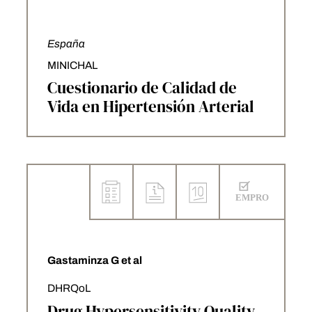
España
MINICHAL
Cuestionario de Calidad de
Vida en Hipertensión Arterial
Gastaminza G et al
DHRQoL
Drug Hypersensitivity Quality