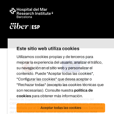
Este sitio web utiliza cookies
Utilizamos cookies propias y de terceros para
mejorar la experiencia del usuario, analizar el tráfico,
su navegación en el sitio web y personalizar el
contenido. Puede "Aceptar todas las cookies",
"Configurar las cookies" que desea aceptar o
"Rechazar todas" (excepto las cookies técnicas que
son necesarias). Consulte nuestra
política de
cookies
para obtener más información.
Acción de Soporte a la Investigación y de Transferencia del
CIBER en Epidemiología y Salud Pública (CIBERESP), dirigida y
Aceptar todas las cookies
desarrollada por el Grupo de investigación en Servicios Sanitarios
del IMIM-Hospital del Mar, con el apoyo de la Fundación IMIM.