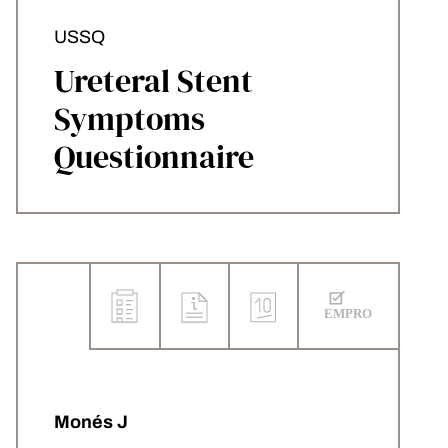
USSQ
Ureteral Stent
Symptoms
Questionnaire
Monés J