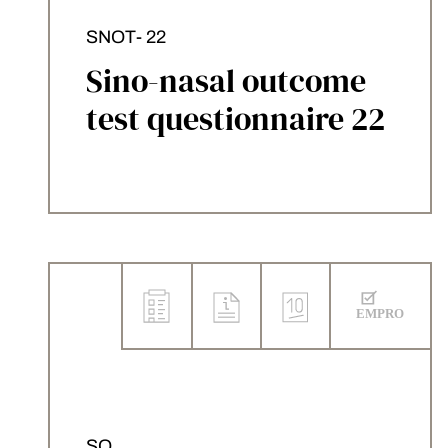
SNOT- 22
Sino-nasal outcome
test questionnaire 22
SQ