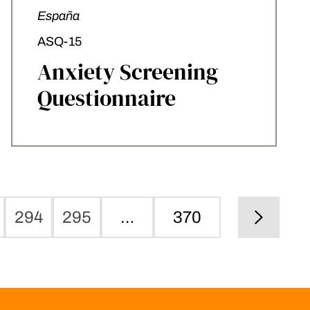
España
ASQ-15
Anxiety Screening
Questionnaire
294
295
…
370