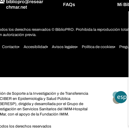
bibliopro@resear
FAQs
Mi B
chmar.net
odos los derechos reservados © BiblioPRO. Prohibida la reproducción total 
in autorización previa.
Contacto
Accesibilidad
Avisos legales
Política de cookies
Pregu
ión de Soporte a la Investigación y de Transferencia
 CIBER en Epidemiología y Salud Pública
BERESP), dirigida y desarrollada por el Grupo de
estigación en Servicios Sanitarios del IMIM-Hospital
 Mar, con el apoyo de la Fundación IMIM.
odos los derechos reservados