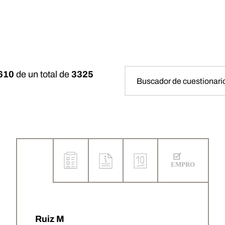
610
de un total de
3325
Ruiz M