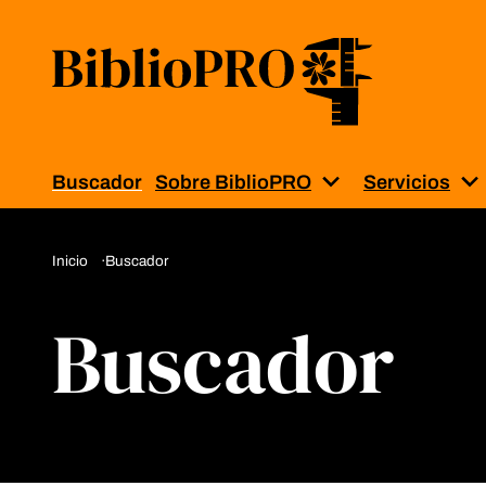
Buscador
Sobre BiblioPRO
Servicios
Muestra el subm
M
Inicio
Buscador
Buscador