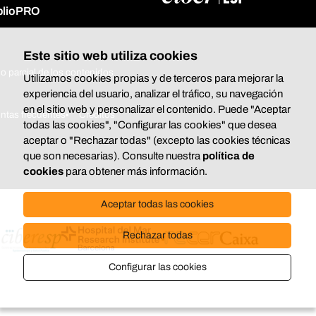
iblioPRO
Este sitio web utiliza cookies
o parcial de los contenidos
Utilizamos cookies propias y de terceros para mejorar la
experiencia del usuario, analizar el tráfico, su navegación
en el sitio web y personalizar el contenido. Puede "Aceptar
ntas frecuentes
Créditos
todas las cookies", "Configurar las cookies" que desea
aceptar o "Rechazar todas" (excepto las cookies técnicas
que son necesarias). Consulte nuestra
política de
cookies
para obtener más información.
Aceptar todas las cookies
Rechazar todas
Configurar las cookies