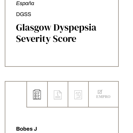
España
DGSS
Glasgow Dyspepsia
Severity Score
Bobes J