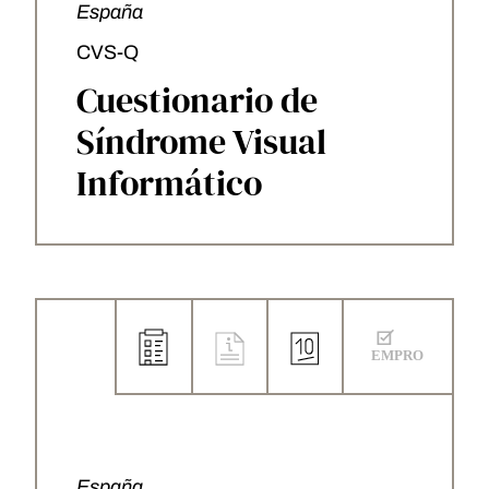
España
CVS-Q
Cuestionario de
Síndrome Visual
Informático
España