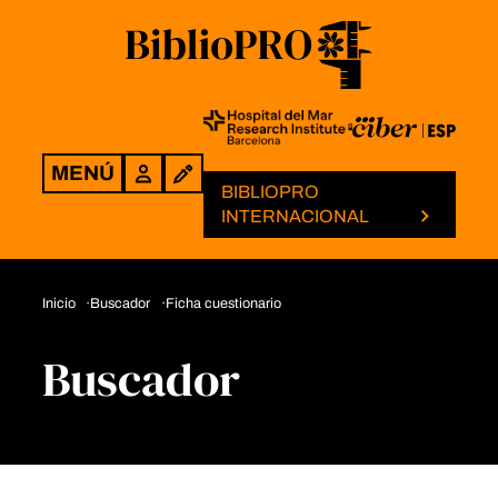
MENÚ
Login
BIBLIOPRO
INTERNACIONAL
Inicio
Buscador
Ficha cuestionario
Buscador