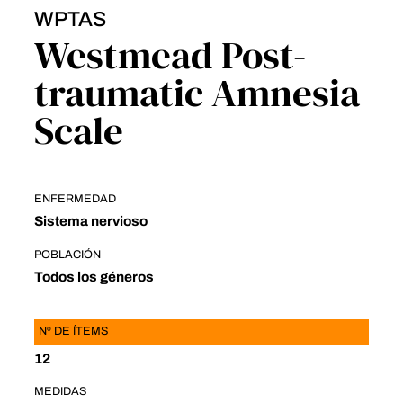
WPTAS
Westmead Post-
traumatic Amnesia
Scale
ENFERMEDAD
Sistema nervioso
POBLACIÓN
Todos los géneros
Nº DE ÍTEMS
12
MEDIDAS