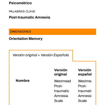
Psicométrico
PALABRAS CLAVE
Post-traumatic Amnesia
DIMENSIONES
Orientation Memory
Versión original + Versión Española
Versión
Versión
original
española
Nombre
Westmead
Westmead
Post-
Post-
traumatic
traumatic
Amnesia
Amnesia
Scale
Scale