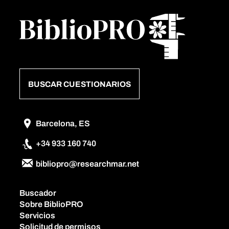
BUSCAR CUESTIONARIOS
Barcelona, ES
+34 933 160 740
bibliopro@researchmar.net
Buscador
Sobre BiblioPRO
Servicios
Solicitud de permisos