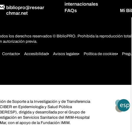
internacionales
bibliopro@resear
FAQs
Mi B
chmar.net
odos los derechos reservados © BiblioPRO. Prohibida la reproducción total 
in autorización previa.
Contacto
Accesibilidad
Avisos legales
Política de cookies
Pregu
ión de Soporte a la Investigación y de Transferencia
 CIBER en Epidemiología y Salud Pública
BERESP), dirigida y desarrollada por el Grupo de
estigación en Servicios Sanitarios del IMIM-Hospital
 Mar, con el apoyo de la Fundación IMIM.