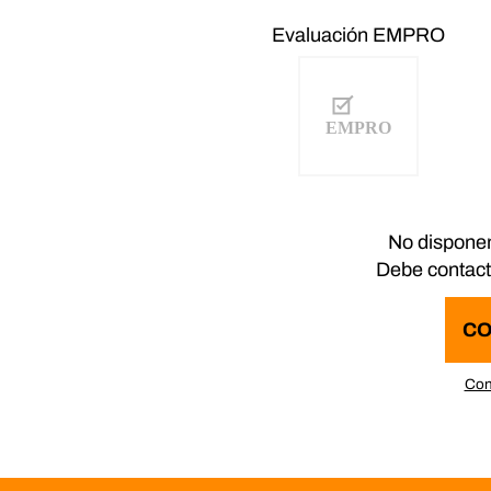
Evaluación EMPRO
No disponem
Debe contacta
CO
Con