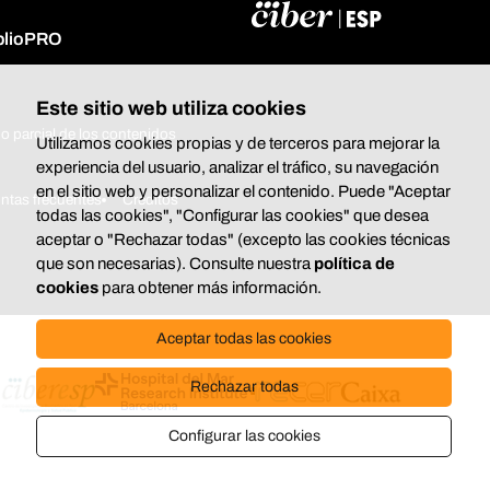
iblioPRO
Este sitio web utiliza cookies
o parcial de los contenidos
Utilizamos cookies propias y de terceros para mejorar la
experiencia del usuario, analizar el tráfico, su navegación
en el sitio web y personalizar el contenido. Puede "Aceptar
ntas frecuentes
Créditos
todas las cookies", "Configurar las cookies" que desea
aceptar o "Rechazar todas" (excepto las cookies técnicas
que son necesarias). Consulte nuestra
política de
cookies
para obtener más información.
Aceptar todas las cookies
Rechazar todas
Configurar las cookies