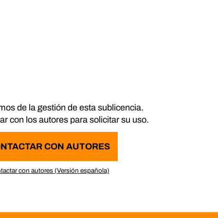
os de la gestión de esta sublicencia.
r con los autores para solicitar su uso.
NTACTAR CON AUTORES
tactar con autores (Versión española)