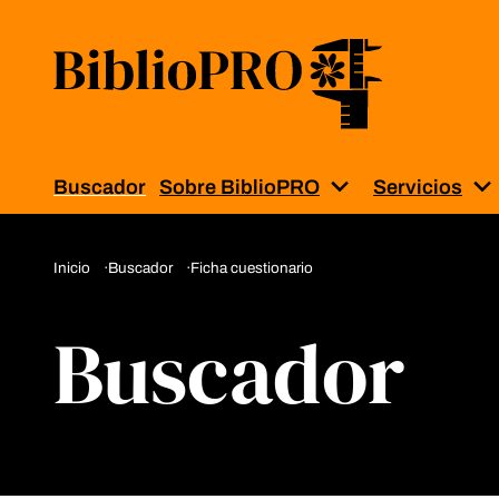
Buscador
Sobre BiblioPRO
Servicios
Muestra el subm
M
Inicio
Buscador
Ficha cuestionario
Buscador