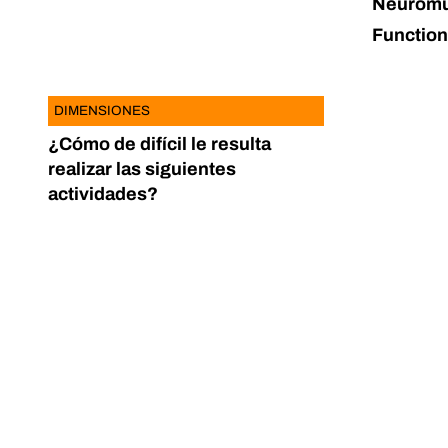
Neuromu
Functiona
DIMENSIONES
¿Cómo de difícil le resulta
realizar las siguientes
actividades?