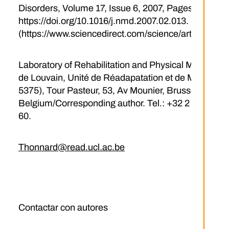
Disorders, Volume 17, Issue 6, 2007, Pages 459-46
https://doi.org/10.1016/j.nmd.2007.02.013.
(https://www.sciencedirect.com/science/article/pi
Laboratory of Rehabilitation and Physical Medicine, 
de Louvain, Unité de Réadapatation et de Médecin
5375), Tour Pasteur, 53, Av Mounier, Brussels 1200,
Belgium/Corresponding author. Tel.: +32 2 764 53 67
60.
Thonnard@read.ucl.ac.be
Contactar con autores