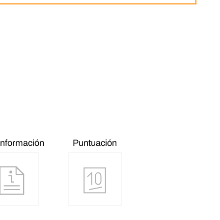
información
Puntuación