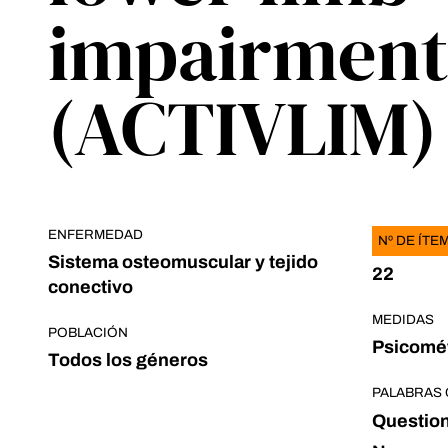
impairment
(ACTIVLIM)
ENFERMEDAD
Nº DE ÍTE
Sistema osteomuscular y tejido
22
conectivo
MEDIDAS
POBLACIÓN
Psicomét
Todos los géneros
PALABRAS 
Question