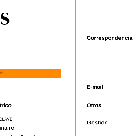
s
Correspondencia
MS
E-mail
Otros
rico
CLAVE
Gestión
naire