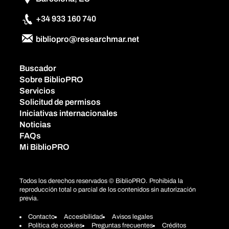
+34 933 160 740
bibliopro@researchmar.net
Buscador
Sobre BiblioPRO
Servicios
Solicitud de permisos
Iniciativas internacionales
Noticias
FAQs
Mi BiblioPRO
Todos los derechos reservados © BiblioPRO. Prohibida la
reproducción total o parcial de los contenidos sin autorización
previa.
Contacto
Accesibilidad
Avisos legales
Política de cookies
Preguntas frecuentes
Créditos