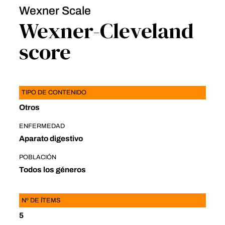
Wexner Scale
Wexner-Cleveland
score
TIPO DE CONTENIDO
Otros
ENFERMEDAD
Aparato digestivo
POBLACIÓN
Todos los géneros
Nº DE ÍTEMS
5