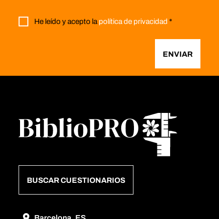
He leído y acepto la
política de privacidad
*
ENVIAR
BUSCAR CUESTIONARIOS
Barcelona, ES