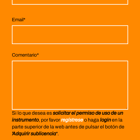
Email
*
Comentario
*
Si lo que desea es
solicitar el permiso de uso de un
instrumento
, por favor
regístrese
o haga
login
en la
parte superior de la web antes de pulsar el botón de
'Adquirir sublicencia
".