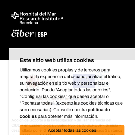
Este sitio web utiliza cookies
Utilizamos cookies propias y de terceros para
mejorar la experiencia del usuario, analizar el tráfico,
su navegación en el sitio web y personalizar el
contenido. Puede "Aceptar todas las cookies",
"Configurar las cookies" que desea aceptar o
"Rechazar todas" (excepto las cookies técnicas que
son necesarias). Consulte nuestra
política de
cookies
para obtener más información.
Acción de Soporte a la Investigación y de Transferencia del
CIBER en Epidemiología y Salud Pública (CIBERESP), dirigida y
Aceptar todas las cookies
desarrollada por el Grupo de investigación en Servicios Sanitarios