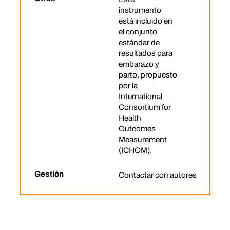
instrumento
está incluido en
el conjunto
estándar de
resultados para
embarazo y
parto, propuesto
por la
International
Consortium for
Health
Outcomes
Measurement
(ICHOM).
Gestión
Contactar con autores