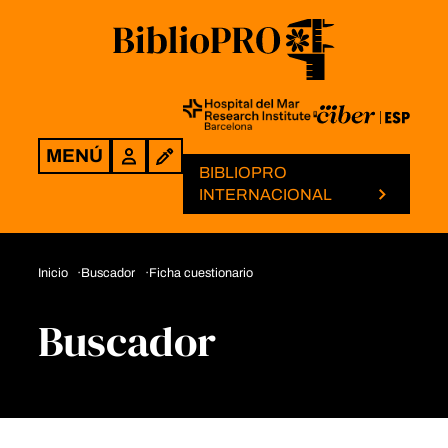
MENÚ
Login
BIBLIOPRO
INTERNACIONAL
Inicio
Buscador
Ficha cuestionario
Buscador