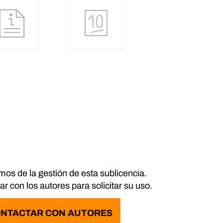
os de la gestión de esta sublicencia.
r con los autores para solicitar su uso.
NTACTAR CON AUTORES