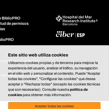
e BiblioPRO
itud de permisos
ias
iblioPRO
Este sitio web utiliza cookies
o parcial de los contenidos
Utilizamos cookies propias y de terceros para mejorar la
experiencia del usuario, analizar el tráfico, su navegación
en el sitio web y personalizar el contenido. Puede "Aceptar
ntas frecuentes
Créditos
todas las cookies", "Configurar las cookies" que desea
aceptar o "Rechazar todas" (excepto las cookies técnicas
que son necesarias). Consulte nuestra
política de
cookies
para obtener más información.
Aceptar todas las cookies