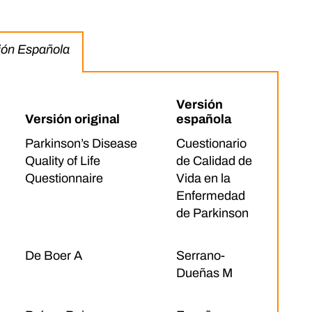
sión Española
Versión
Versión original
española
Parkinson’s Disease
Cuestionario
Quality of Life
de Calidad de
Questionnaire
Vida en la
Enfermedad
de Parkinson
De Boer A
Serrano-
Dueñas M