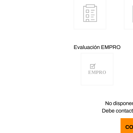
Evaluación EMPRO
No disponem
Debe contacta
CO