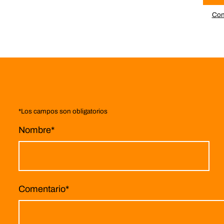
Con
*
Los campos son obligatorios
Nombre
*
Comentario
*