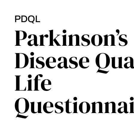
PDQL
Parkinson’s
Disease Qual
Life
Questionna