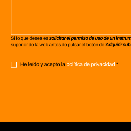
Si lo que desea es
solicitar el permiso de uso de un instru
superior de la web antes de pulsar el botón de
'Adquirir sub
He leído y acepto la
política de privacidad
*