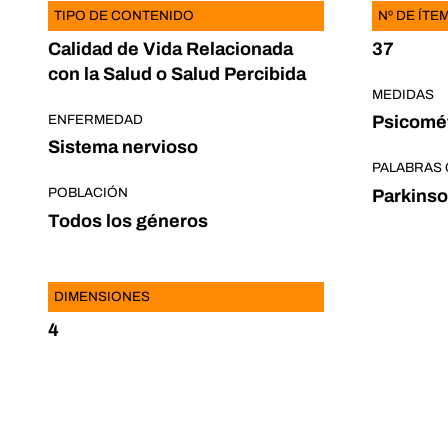
TIPO DE CONTENIDO
Nº DE ÍTE
Calidad de Vida Relacionada
37
con la Salud o Salud Percibida
MEDIDAS
ENFERMEDAD
Psicomét
Sistema nervioso
PALABRAS 
POBLACIÓN
Parkins
Todos los géneros
DIMENSIONES
4