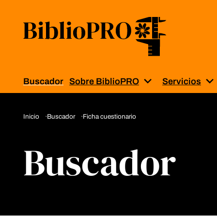
Buscador
Sobre BiblioPRO
Servicios
Muestra el subm
M
Inicio
Buscador
Ficha cuestionario
Buscador