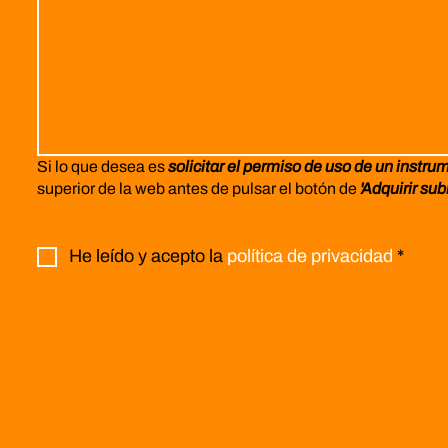
Si lo que desea es
solicitar el permiso de uso de un instru
superior de la web antes de pulsar el botón de
'Adquirir sub
He leído y acepto la
política de privacidad
*