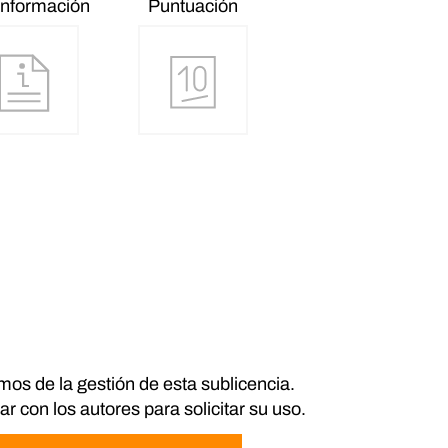
información
Puntuación
os de la gestión de esta sublicencia.
r con los autores para solicitar su uso.