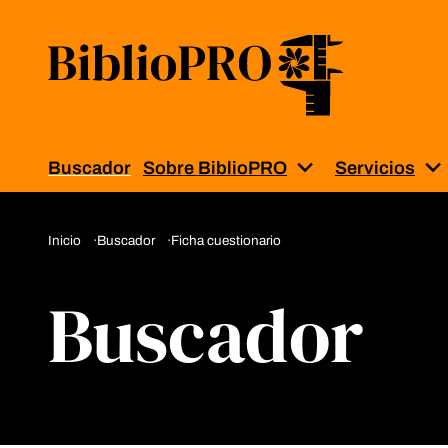
Buscador
Sobre BiblioPRO
Servicios
Muestra el subm
M
Inicio
Buscador
Ficha cuestionario
Buscador