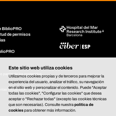
e BiblioPRO
itud de permisos
ias
iblioPRO
Este sitio web utiliza cookies
o parcial de los contenidos
Utilizamos cookies propias y de terceros para mejorar la
experiencia del usuario, analizar el tráfico, su navegación
en el sitio web y personalizar el contenido. Puede "Aceptar
ntas frecuentes
Créditos
todas las cookies", "Configurar las cookies" que desea
aceptar o "Rechazar todas" (excepto las cookies técnicas
que son necesarias). Consulte nuestra
política de
cookies
para obtener más información.