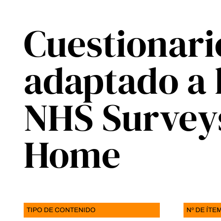
Cuestionari
adaptado a 
NHS Survey
Home
TIPO DE CONTENIDO
Nº DE ÍTE