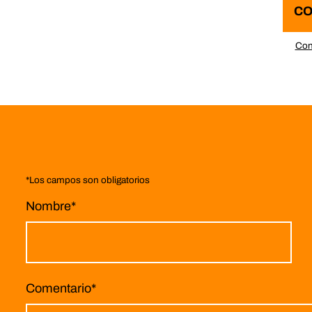
CO
Con
*
Los campos son obligatorios
Nombre
*
Comentario
*