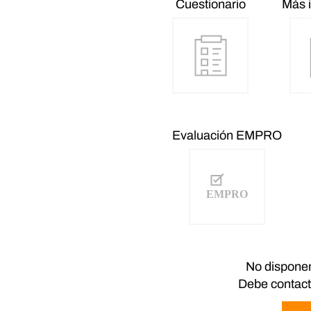
Cuestionario
Más 
Evaluación EMPRO
No disponem
Debe contacta