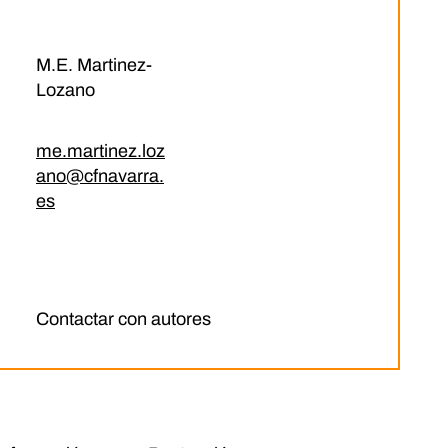
M.E. Martinez-
Lozano
me.martinez.loz
ano@cfnavarra.
es
Contactar con autores