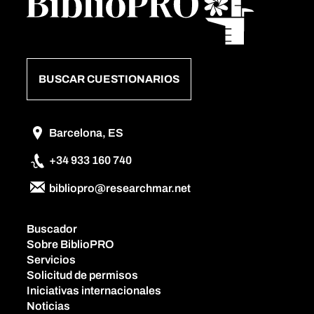
BUSCAR CUESTIONARIOS
Barcelona, ES
+34 933 160 740
bibliopro@researchmar.net
Buscador
Sobre BiblioPRO
Servicios
Solicitud de permisos
Iniciativas internacionales
Noticias