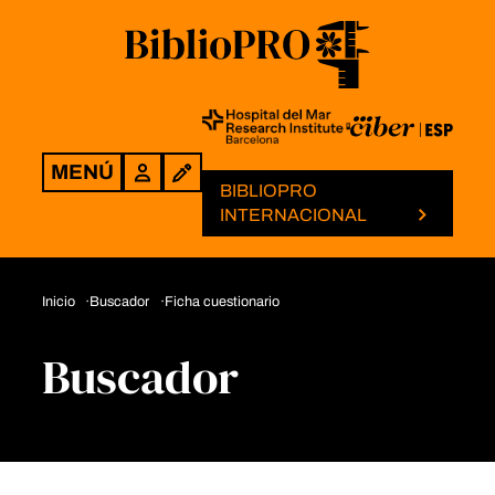
MENÚ
Login
BIBLIOPRO
INTERNACIONAL
Inicio
Buscador
Ficha cuestionario
Buscador