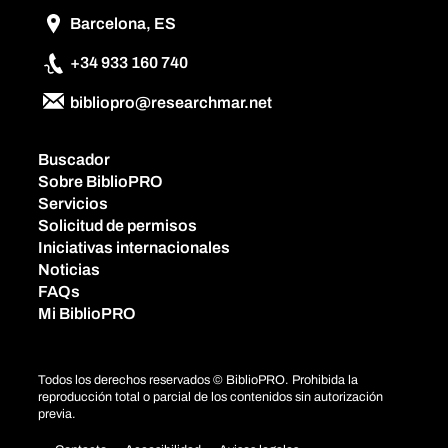
Barcelona, ES
+34 933 160 740
bibliopro@researchmar.net
Buscador
Sobre BiblioPRO
Servicios
Solicitud de permisos
Iniciativas internacionales
Noticias
FAQs
Mi BiblioPRO
Todos los derechos reservados © BiblioPRO. Prohibida la
reproducción total o parcial de los contenidos sin autorización
previa.