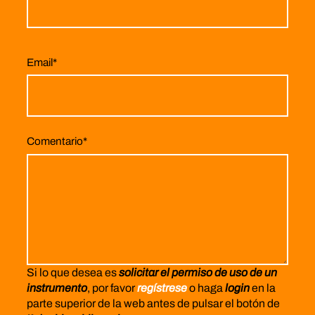
Email
*
Comentario
*
Si lo que desea es
solicitar el permiso de uso de un
instrumento
, por favor
regístrese
o haga
login
en la
parte superior de la web antes de pulsar el botón de