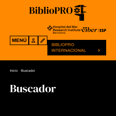
MENÚ
Login
BIBLIOPRO
INTERNACIONAL
Inicio
Buscador
Buscador