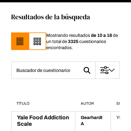
Resultados de la búsqueda
Mostrando resultados
de 10 a 18
de
un total de
3325
cuestionarios
encontrados.
TÍTULO
AUTOR
SIGLAS
Yale Food Addiction
Gearhardt
YFAS
Scale
A