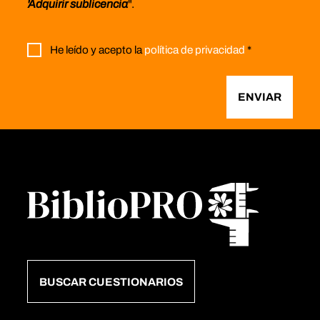
'Adquirir sublicencia
".
He leído y acepto la
política de privacidad
*
ENVIAR
BUSCAR CUESTIONARIOS