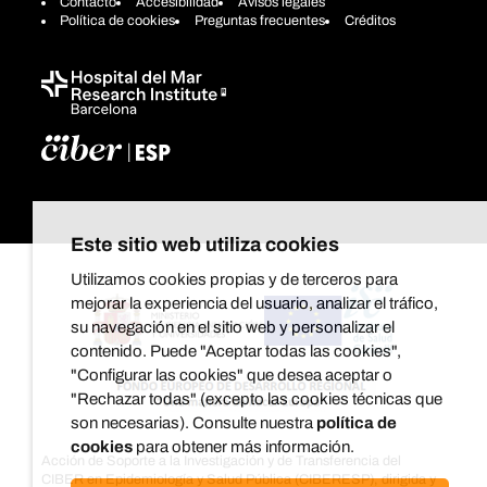
Contacto
Accesibilidad
Avisos legales
Política de cookies
Preguntas frecuentes
Créditos
Este sitio web utiliza cookies
Utilizamos cookies propias y de terceros para
mejorar la experiencia del usuario, analizar el tráfico,
su navegación en el sitio web y personalizar el
contenido. Puede "Aceptar todas las cookies",
"Configurar las cookies" que desea aceptar o
"Rechazar todas" (excepto las cookies técnicas que
son necesarias). Consulte nuestra
política de
cookies
para obtener más información.
Acción de Soporte a la Investigación y de Transferencia del
CIBER en Epidemiología y Salud Pública (CIBERESP), dirigida y