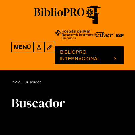
MENÚ
Login
BIBLIOPRO
INTERNACIONAL
Inicio
Buscador
Buscador