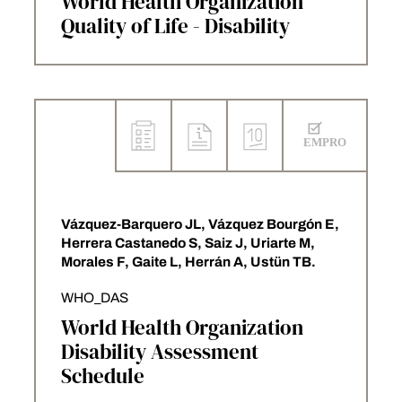
World Health Organization
Quality of Life - Disability
Vázquez-Barquero JL, Vázquez Bourgón E,
Herrera Castanedo S, Saiz J, Uriarte M,
Morales F, Gaite L, Herrán A, Ustün TB.
WHO_DAS
World Health Organization
Disability Assessment
Schedule