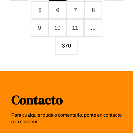
5
6
7
8
9
10
11
…
370
Contacto
Para cualquier duda o comentario, ponte en contacto
con nosotros.