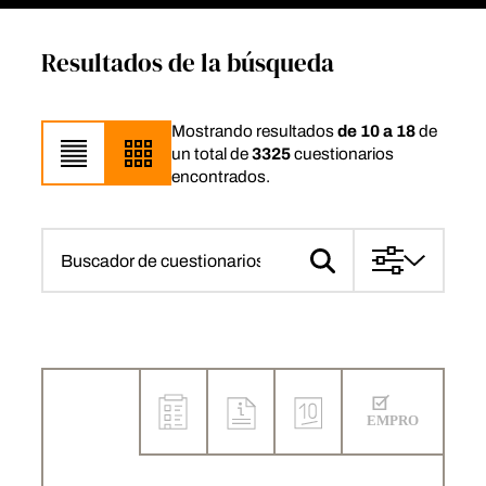
Resultados de la búsqueda
Mostrando resultados
de 10 a 18
de
un total de
3325
cuestionarios
encontrados.