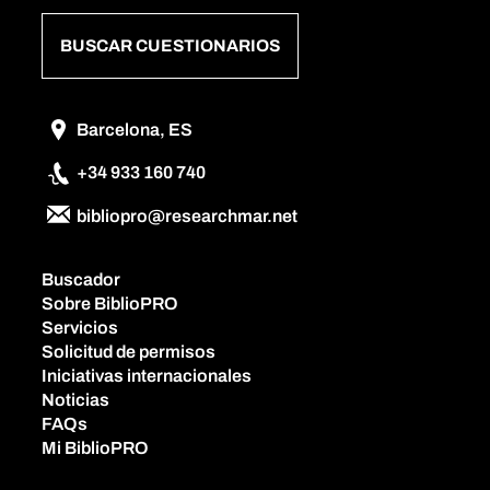
BUSCAR CUESTIONARIOS
Barcelona, ES
+34 933 160 740
bibliopro@researchmar.net
Buscador
Sobre BiblioPRO
Servicios
Solicitud de permisos
Iniciativas internacionales
Noticias
FAQs
Mi BiblioPRO