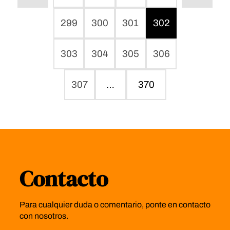
299
300
301
302
303
304
305
306
307
…
370
Contacto
Para cualquier duda o comentario, ponte en contacto
con nosotros.