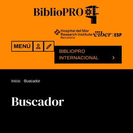
MENÚ
Login
BIBLIOPRO
INTERNACIONAL
Inicio
Buscador
Buscador