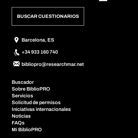
BUSCAR CUESTIONARIOS
Barcelona, ES
+34 933 160 740
bibliopro@researchmar.net
Buscador
Sobre BiblioPRO
Servicios
Solicitud de permisos
Iniciativas internacionales
Noticias
FAQs
Mi BiblioPRO