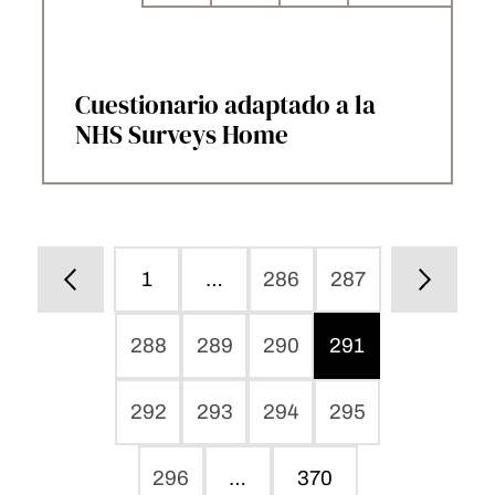
Cuestionario adaptado a la
NHS Surveys Home
1
…
286
287
288
289
290
291
292
293
294
295
296
…
370