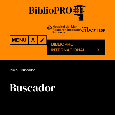
MENÚ
Login
BIBLIOPRO
INTERNACIONAL
Inicio
Buscador
Buscador