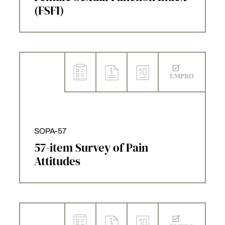
(FSFI)
SOPA-57
57-item Survey of Pain
Attitudes