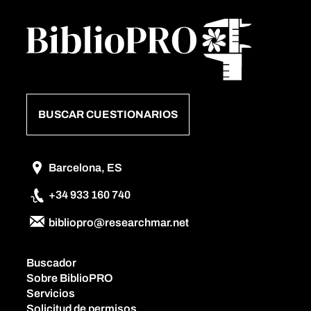
BUSCAR CUESTIONARIOS
Barcelona, ES
+34 933 160 740
bibliopro@researchmar.net
Buscador
Sobre BiblioPRO
Servicios
Solicitud de permisos