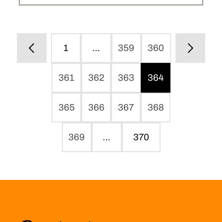
1
…
359
360
361
362
363
364
365
366
367
368
369
…
370