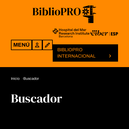
MENÚ
Login
BIBLIOPRO
INTERNACIONAL
Inicio
Buscador
Buscador