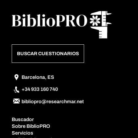
BUSCAR CUESTIONARIOS
Barcelona, ES
+34 933 160 740
bibliopro@researchmar.net
Buscador
Sobre BiblioPRO
Servicios