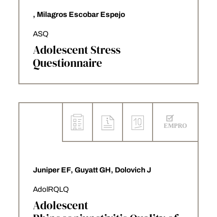
, Milagros Escobar Espejo
ASQ
Adolescent Stress
Questionnaire
Juniper EF, Guyatt GH, Dolovich J
AdolRQLQ
Adolescent