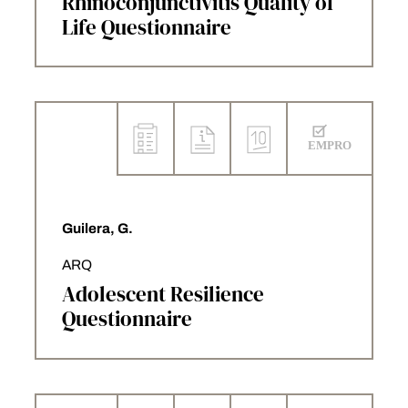
Rhinoconjunctivitis Quality of
Life Questionnaire
Guilera, G.
ARQ
Adolescent Resilience
Questionnaire