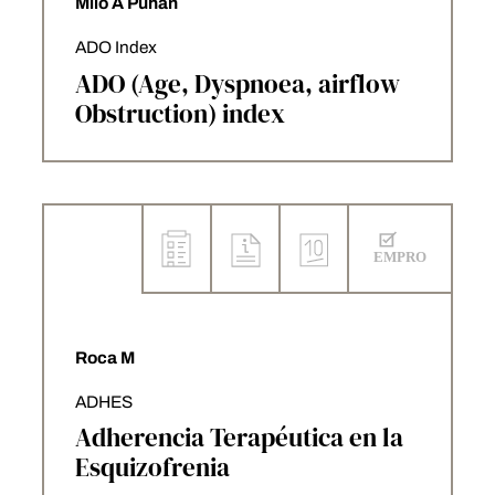
Milo A Puhan
ADO Index
ADO (Age, Dyspnoea, airflow
Obstruction) index
Roca M
ADHES
Adherencia Terapéutica en la
Esquizofrenia