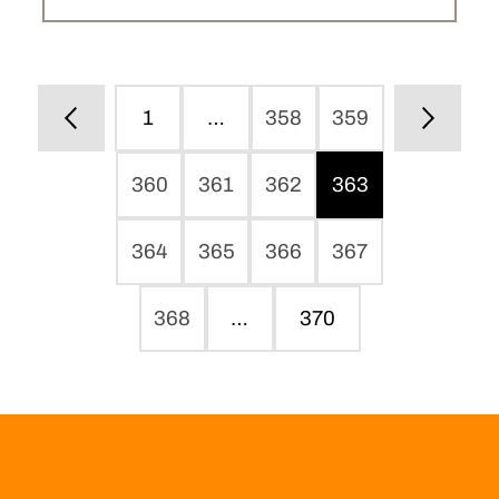
1
…
358
359
360
361
362
363
364
365
366
367
368
…
370