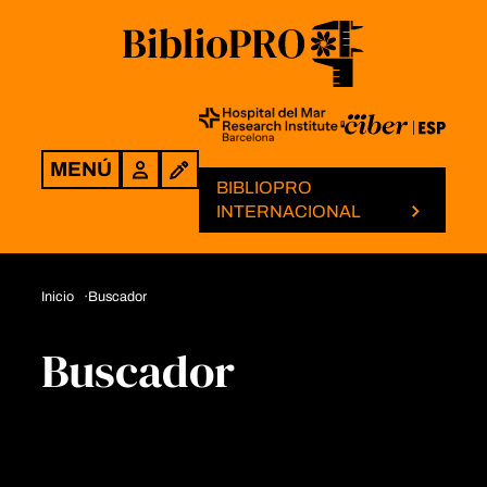
MENÚ
Login
BIBLIOPRO
INTERNACIONAL
Inicio
Buscador
Buscador