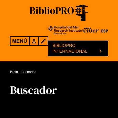
MENÚ
Login
BIBLIOPRO
INTERNACIONAL
Inicio
Buscador
Buscador