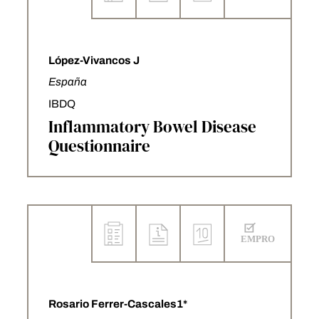
López-Vivancos J
España
IBDQ
Inflammatory Bowel Disease
Questionnaire
Rosario Ferrer-Cascales1*