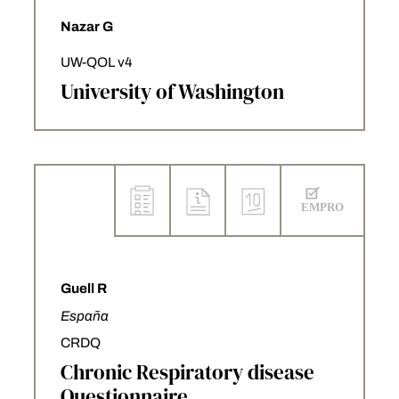
Nazar G
UW-QOL v4
University of Washington
Guell R
España
CRDQ
Chronic Respiratory disease
Questionnaire