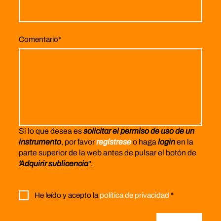
Comentario
*
Si lo que desea es
solicitar el permiso de uso de un
instrumento
, por favor
regístrese
o haga
login
en la
parte superior de la web antes de pulsar el botón de
'Adquirir sublicencia
".
He leído y acepto la
política de privacidad
*