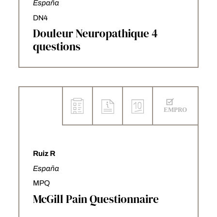
España
DN4
Douleur Neuropathique 4
questions
Ruiz R
España
MPQ
McGill Pain Questionnaire