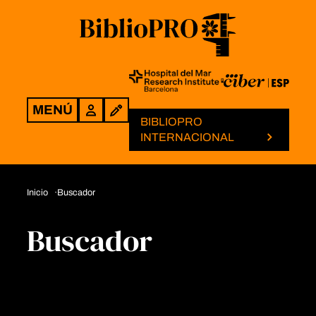
MENÚ
Login
BIBLIOPRO
INTERNACIONAL
Inicio
Buscador
Buscador