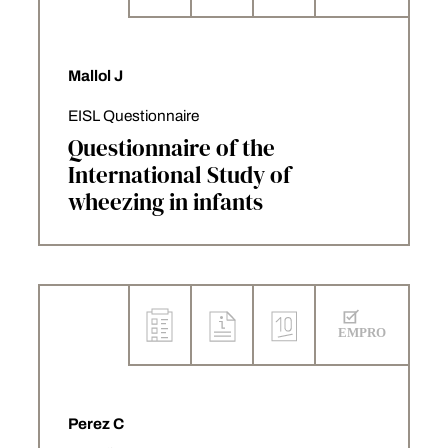
Mallol J
EISL Questionnaire
Questionnaire of the
International Study of
wheezing in infants
Perez C