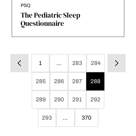
PSQ
The Pediatric Sleep
Questionnaire
1
…
283
284
285
286
287
288
289
290
291
292
293
…
370