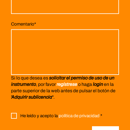
Comentario
*
Si lo que desea es
solicitar el permiso de uso de un
instrumento
, por favor
regístrese
o haga
login
en la
parte superior de la web antes de pulsar el botón de
'Adquirir sublicencia
".
He leído y acepto la
política de privacidad
*