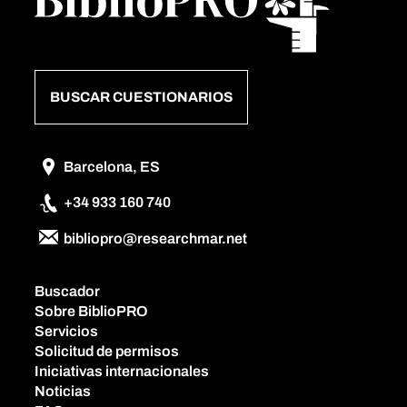
BUSCAR CUESTIONARIOS
Barcelona, ES
+34 933 160 740
bibliopro@researchmar.net
Buscador
Sobre BiblioPRO
Servicios
Solicitud de permisos
Iniciativas internacionales
Noticias