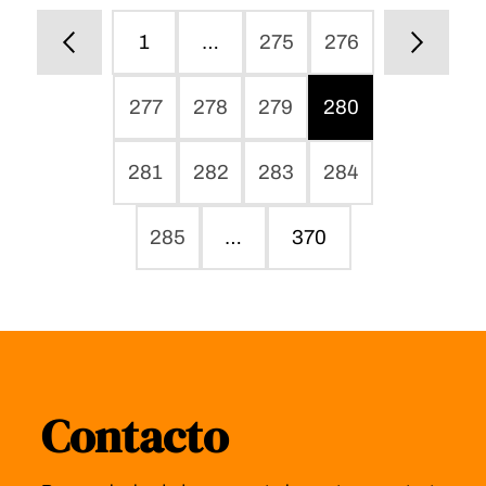
1
…
275
276
277
278
279
280
281
282
283
284
285
…
370
Contacto