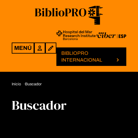
MENÚ
Login
BIBLIOPRO
INTERNACIONAL
Inicio
Buscador
Buscador