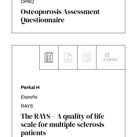
OPAQ
Osteoporosis Assessment
Questionnaire
Perkal H
España
RAYS
The RAYS – A quality of life
scale for multiple sclerosis
patients