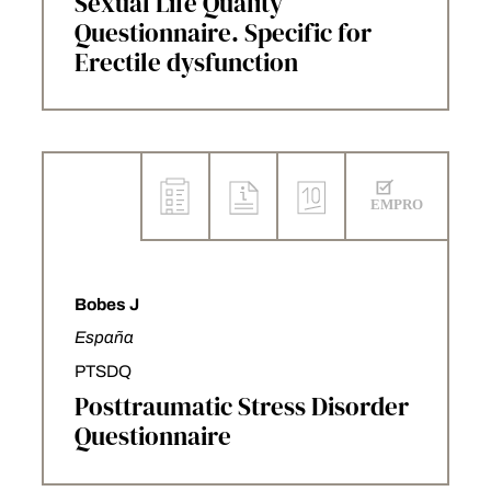
Sexual Life Quality
Questionnaire. Specific for
Erectile dysfunction
Bobes J
España
PTSDQ
Posttraumatic Stress Disorder
Questionnaire