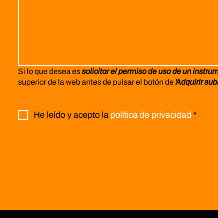
Si lo que desea es
solicitar el permiso de uso de un instru
superior de la web antes de pulsar el botón de
'Adquirir sub
He leído y acepto la
política de privacidad
*