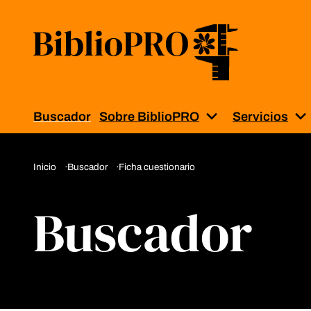
Buscador
Sobre BiblioPRO
Servicios
Muestra el subm
M
Inicio
Buscador
Ficha cuestionario
Buscador