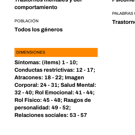
comportamiento
PALABRAS 
POBLACIÓN
Trastorn
Todos los géneros
DIMENSIONES
Síntomas: (ítems) 1 - 10;
Conductas restrictivas: 12 - 17;
Atracones: 18 - 22; Imagen
Corporal: 24 - 31; Salud Mental:
32 - 40; Rol Emocional: 41 - 44;
Rol Físico: 45 - 48; Rasgos de
personalidad: 49 - 52;
Relaciones sociales: 53 - 57