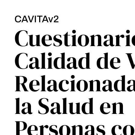
CAVITAv2
Cuestionari
Calidad de 
Relacionad
la Salud en
Personas c