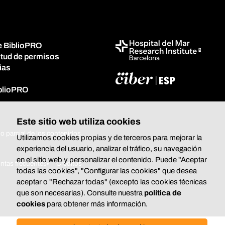
e BiblioPRO
itud de permisos
ias
iblioPRO
Este sitio web utiliza cookies
o parcial de los contenidos
Utilizamos cookies propias y de terceros para mejorar la
experiencia del usuario, analizar el tráfico, su navegación
en el sitio web y personalizar el contenido. Puede "Aceptar
ntas frecuentes
Créditos
todas las cookies", "Configurar las cookies" que desea
aceptar o "Rechazar todas" (excepto las cookies técnicas
que son necesarias). Consulte nuestra
política de
cookies
para obtener más información.