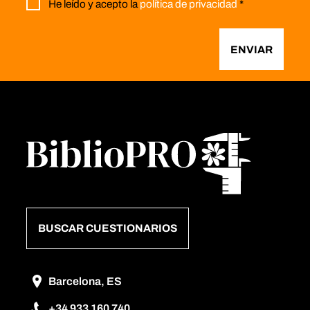
He leído y acepto la
política de privacidad
*
ENVIAR
BUSCAR CUESTIONARIOS
Barcelona, ES
+34 933 160 740