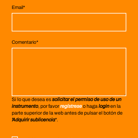
Email
*
Comentario
*
Si lo que desea es
solicitar el permiso de uso de un
instrumento
, por favor
regístrese
o haga
login
en la
parte superior de la web antes de pulsar el botón de
'Adquirir sublicencia
".