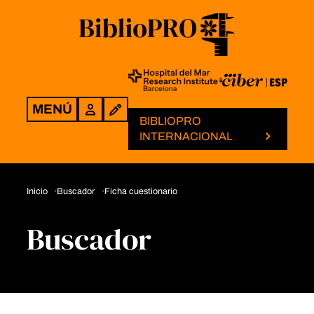
MENÚ
Login
BIBLIOPRO
INTERNACIONAL
Inicio
Buscador
Ficha cuestionario
Buscador