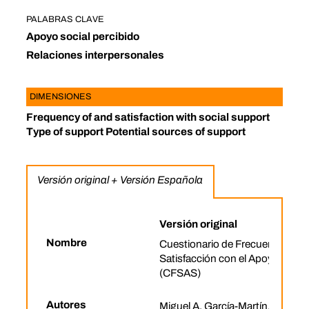
PALABRAS CLAVE
Apoyo social percibido
Relaciones interpersonales
DIMENSIONES
Frequency of and satisfaction with social support
Type of support Potential sources of support
Versión original + Versión Española
Versión original
Nombre
Cuestionario de Frecuencia y
Satisfacción con el Apoyo Socia
(CFSAS)
Autores
Miguel A. García-Martín, Isabel