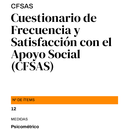
CFSAS
Cuestionario de
Frecuencia y
Satisfacción con el
Apoyo Social
(CFSAS)
Nº DE ÍTEMS
12
MEDIDAS
Psicométrico