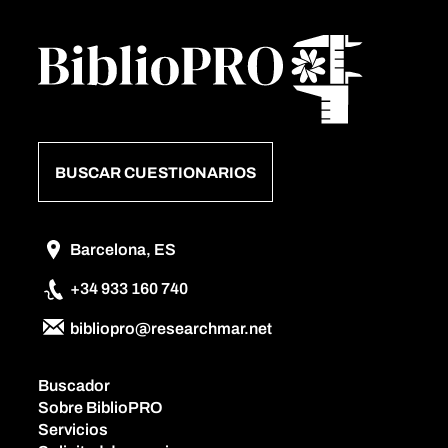
BUSCAR CUESTIONARIOS
Barcelona, ES
+34 933 160 740
bibliopro@researchmar.net
Buscador
Sobre BiblioPRO
Servicios