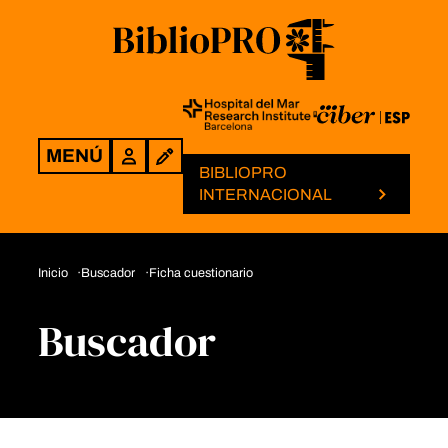
MENÚ
Login
BIBLIOPRO
INTERNACIONAL
Inicio
Buscador
Ficha cuestionario
Buscador