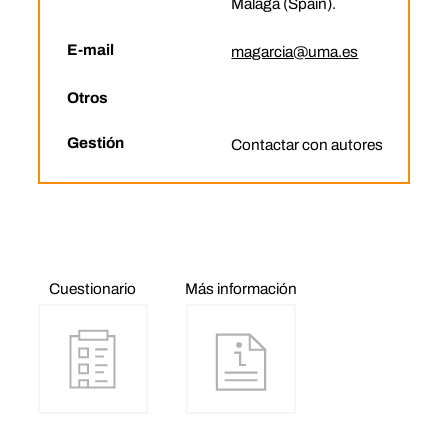
Malaga (Spain).
E-mail
magarcia@uma.es
Otros
Gestión
Contactar con autores
Cuestionario
Más información