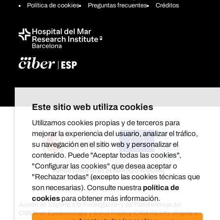
Política de cookies
Preguntas frecuentes
Créditos
Este sitio web utiliza cookies
Utilizamos cookies propias y de terceros para
mejorar la experiencia del usuario, analizar el tráfico,
su navegación en el sitio web y personalizar el
contenido. Puede "Aceptar todas las cookies",
"Configurar las cookies" que desea aceptar o
"Rechazar todas" (excepto las cookies técnicas que
son necesarias). Consulte nuestra
política de
cookies
para obtener más información.
Acción de Soporte a la Investigación y de Transferencia del
CIBER en Epidemiología y Salud Pública (CIBERESP), dirigida y