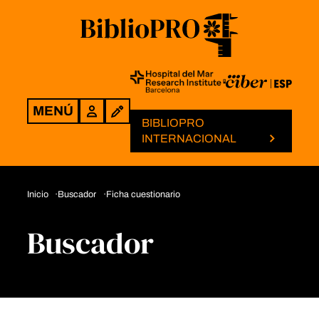
MENÚ
Login
BIBLIOPRO
INTERNACIONAL
Inicio
Buscador
Ficha cuestionario
Buscador