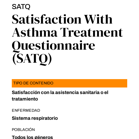
SATQ
Satisfaction With
Asthma Treatment
Questionnaire
(SATQ)
TIPO DE CONTENIDO
Satisfacción con la asistencia sanitaria o el
tratamiento
ENFERMEDAD
Sistema respiratorio
POBLACIÓN
Todos los géneros