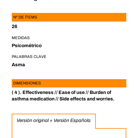
Nº DE ÍTEMS
26
MEDIDAS
Psicométrico
PALABRAS CLAVE
Asma
DIMENSIONES
( 4 ). Effectiveness // Ease of use // Burden of
asthma medication // Side effects and worries.
Versión original + Versión Española