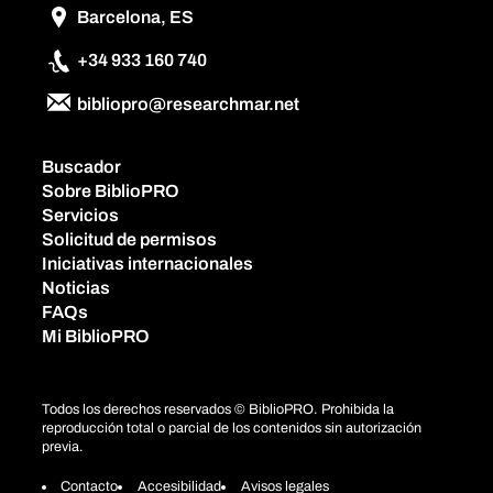
Barcelona, ES
+34 933 160 740
bibliopro@researchmar.net
Buscador
Sobre BiblioPRO
Servicios
Solicitud de permisos
Iniciativas internacionales
Noticias
FAQs
Mi BiblioPRO
Todos los derechos reservados © BiblioPRO. Prohibida la
reproducción total o parcial de los contenidos sin autorización
previa.
Contacto
Accesibilidad
Avisos legales