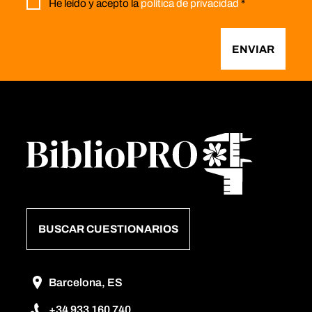
He leído y acepto la
política de privacidad
*
ENVIAR
BUSCAR CUESTIONARIOS
Barcelona, ES
+34 933 160 740