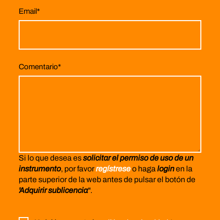
Email
*
Comentario
*
Si lo que desea es
solicitar el permiso de uso de un
instrumento
, por favor
regístrese
o haga
login
en la
parte superior de la web antes de pulsar el botón de
'Adquirir sublicencia
".