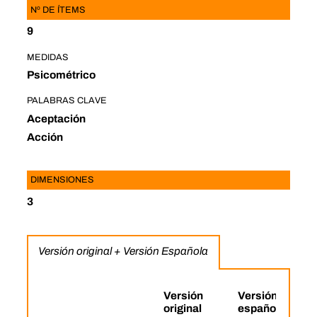
Nº DE ÍTEMS
9
MEDIDAS
Psicométrico
PALABRAS CLAVE
Aceptación
Acción
DIMENSIONES
3
Versión original + Versión Española
Versión
Versión
original
española