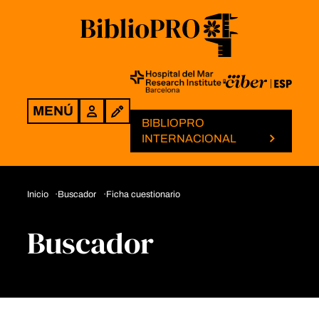
MENÚ
Login
BIBLIOPRO
INTERNACIONAL
Inicio
Buscador
Ficha cuestionario
Buscador