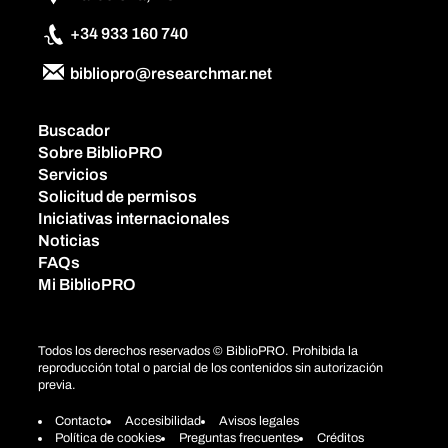
+34 933 160 740
bibliopro@researchmar.net
Buscador
Sobre BiblioPRO
Servicios
Solicitud de permisos
Iniciativas internacionales
Noticias
FAQs
Mi BiblioPRO
Todos los derechos reservados © BiblioPRO. Prohibida la
reproducción total o parcial de los contenidos sin autorización
previa.
Contacto
Accesibilidad
Avisos legales
Política de cookies
Preguntas frecuentes
Créditos