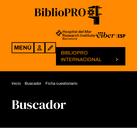
MENÚ
Login
BIBLIOPRO
INTERNACIONAL
Inicio
Buscador
Ficha cuestionario
Buscador