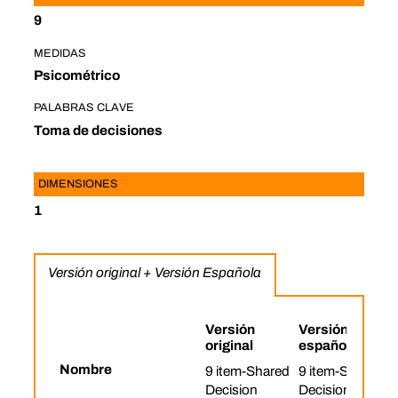
9
MEDIDAS
Psicométrico
PALABRAS CLAVE
Toma de decisiones
DIMENSIONES
1
Versión original + Versión Española
Versión
Versión
original
española
Nombre
9 item-Shared
9 item-Shared
Decision
Decision