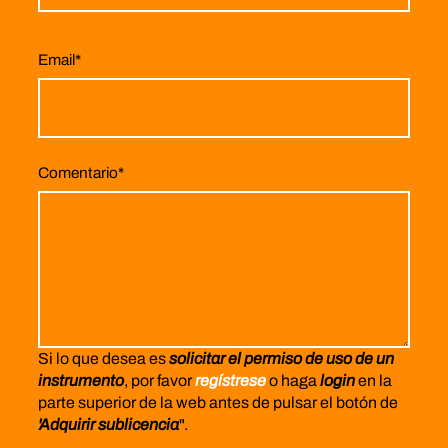
Email
*
Comentario
*
Si lo que desea es
solicitar el permiso de uso de un
instrumento
, por favor
regístrese
o haga
login
en la
parte superior de la web antes de pulsar el botón de
'Adquirir sublicencia
".