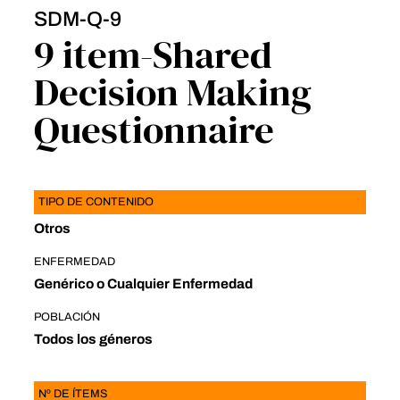
SDM-Q-9
9 item-Shared
Decision Making
Questionnaire
TIPO DE CONTENIDO
Otros
ENFERMEDAD
Genérico o Cualquier Enfermedad
POBLACIÓN
Todos los géneros
Nº DE ÍTEMS