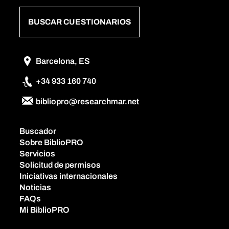
BUSCAR CUESTIONARIOS
Barcelona, ES
+34 933 160 740
bibliopro@researchmar.net
Buscador
Sobre BiblioPRO
Servicios
Solicitud de permisos
Iniciativas internacionales
Noticias
FAQs
Mi BiblioPRO