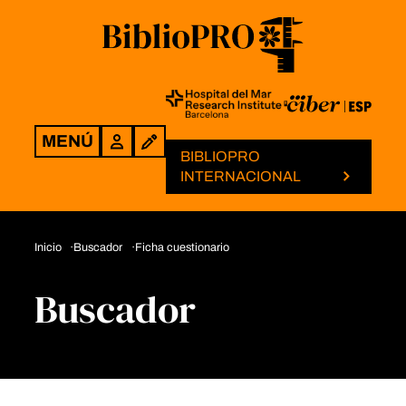
MENÚ
Login
BIBLIOPRO
INTERNACIONAL
Inicio
Buscador
Ficha cuestionario
Buscador