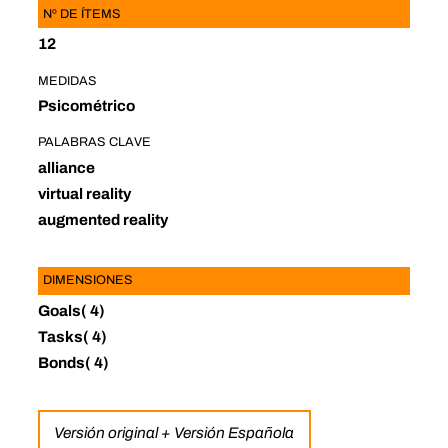
Nº DE ÍTEMS
12
MEDIDAS
Psicométrico
PALABRAS CLAVE
alliance
virtual reality
augmented reality
DIMENSIONES
Goals( 4)
Tasks( 4)
Bonds( 4)
Versión original + Versión Española