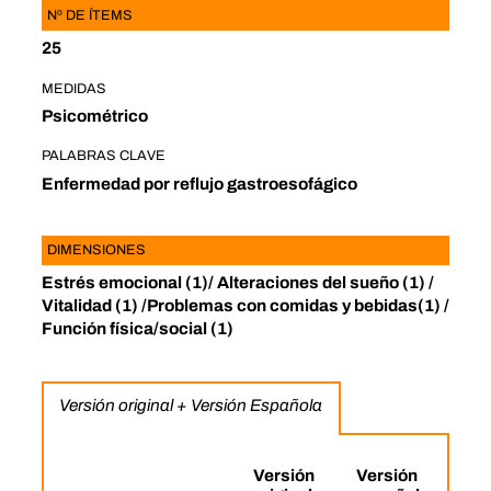
Nº DE ÍTEMS
25
MEDIDAS
Psicométrico
PALABRAS CLAVE
Enfermedad por reflujo gastroesofágico
DIMENSIONES
Estrés emocional (1)/ Alteraciones del sueño (1) /
Vitalidad (1) /Problemas con comidas y bebidas(1) /
Función física/social (1)
Versión original + Versión Española
Versión
Versión