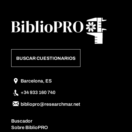
BUSCAR CUESTIONARIOS
Barcelona, ES
+34 933 160 740
bibliopro@researchmar.net
Buscador
Sobre BiblioPRO