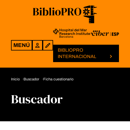
MENÚ
Login
BIBLIOPRO
INTERNACIONAL
Inicio
Buscador
Ficha cuestionario
Buscador