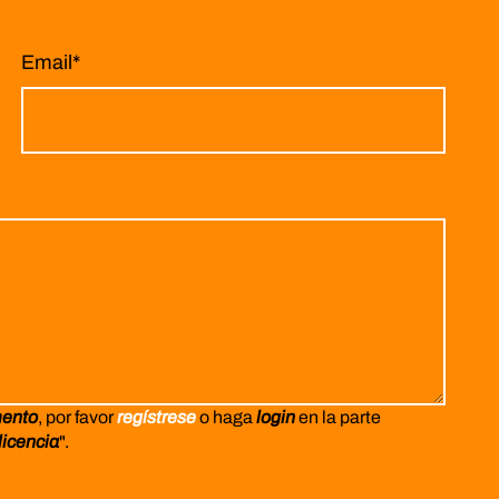
Email
*
mento
, por favor
regístrese
o haga
login
en la parte
licencia
".