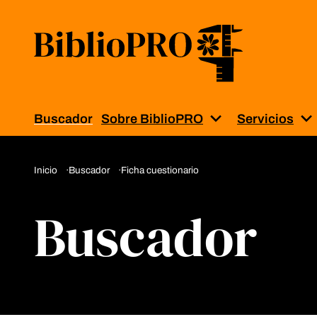
Buscador
Sobre BiblioPRO
Servicios
Muestra el subm
M
Inicio
Buscador
Ficha cuestionario
Buscador