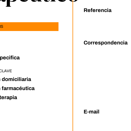
Referencia
MS
Correspondencia
pecifica
CLAVE
 domiciliaria
 farmacéutica
terapia
E-mail