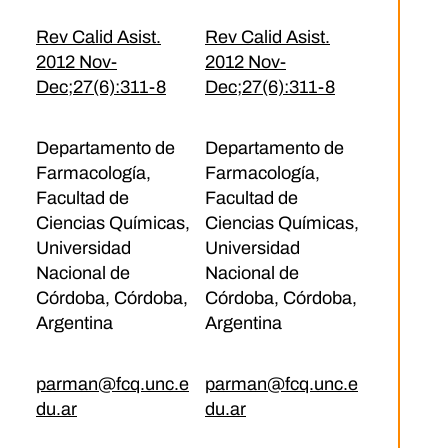
Rev Calid Asist.
Rev Calid Asist.
2012 Nov-
2012 Nov-
Dec;27(6):311-8
Dec;27(6):311-8
Departamento de
Departamento de
Farmacología,
Farmacología,
Facultad de
Facultad de
Ciencias Químicas,
Ciencias Químicas,
Universidad
Universidad
Nacional de
Nacional de
Córdoba, Córdoba,
Córdoba, Córdoba,
Argentina
Argentina
parman@fcq.unc.e
parman@fcq.unc.e
du.ar
du.ar