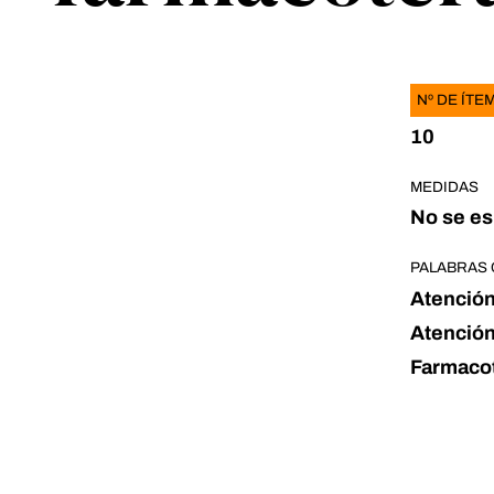
Nº DE ÍTE
10
MEDIDAS
No se es
PALABRAS 
Atención
Atención
Farmaco