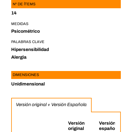
Nº DE ÍTEMS
14
MEDIDAS
Psicométrico
PALABRAS CLAVE
Hipersensibilidad
Alergia
DIMENSIONES
Unidimensional
Versión original + Versión Española
Versión
Versión
original
española