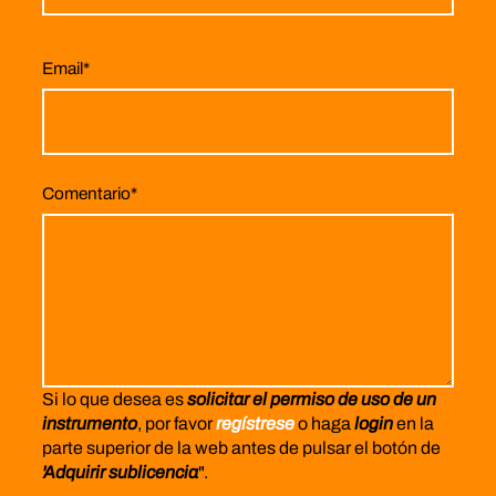
Email
*
Comentario
*
Si lo que desea es
solicitar el permiso de uso de un
instrumento
, por favor
regístrese
o haga
login
en la
parte superior de la web antes de pulsar el botón de
'Adquirir sublicencia
".