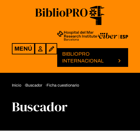
MENÚ
Login
BIBLIOPRO
INTERNACIONAL
Inicio
Buscador
Ficha cuestionario
Buscador