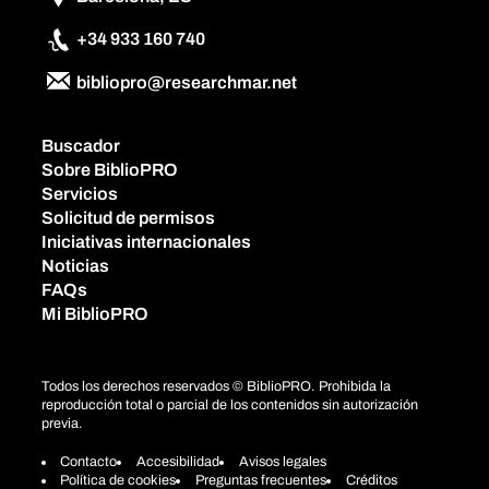
+34 933 160 740
bibliopro@researchmar.net
Buscador
Sobre BiblioPRO
Servicios
Solicitud de permisos
Iniciativas internacionales
Noticias
FAQs
Mi BiblioPRO
Todos los derechos reservados © BiblioPRO. Prohibida la
reproducción total o parcial de los contenidos sin autorización
previa.
Contacto
Accesibilidad
Avisos legales
Política de cookies
Preguntas frecuentes
Créditos