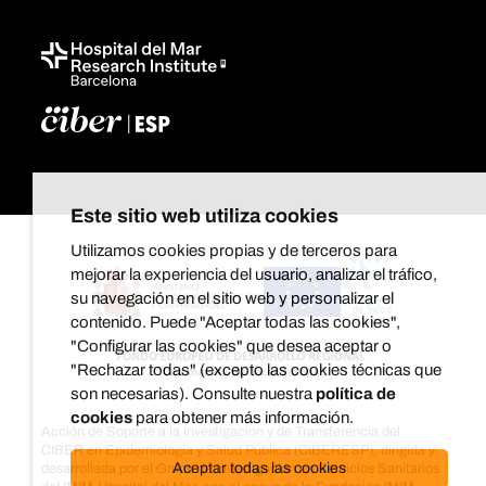
Este sitio web utiliza cookies
Utilizamos cookies propias y de terceros para
mejorar la experiencia del usuario, analizar el tráfico,
su navegación en el sitio web y personalizar el
contenido. Puede "Aceptar todas las cookies",
"Configurar las cookies" que desea aceptar o
"Rechazar todas" (excepto las cookies técnicas que
son necesarias). Consulte nuestra
política de
cookies
para obtener más información.
Acción de Soporte a la Investigación y de Transferencia del
CIBER en Epidemiología y Salud Pública (CIBERESP), dirigida y
Aceptar todas las cookies
desarrollada por el Grupo de investigación en Servicios Sanitarios