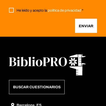
He leído y acepto la
política de privacidad
*
ENVIAR
BUSCAR CUESTIONARIOS
Barcelona, ES